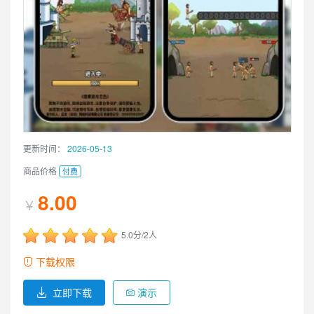
更新时间：
2026-05-13
商品价格
付费
8.00
￥
5.0分/2人
下载权限
立即下载
演示