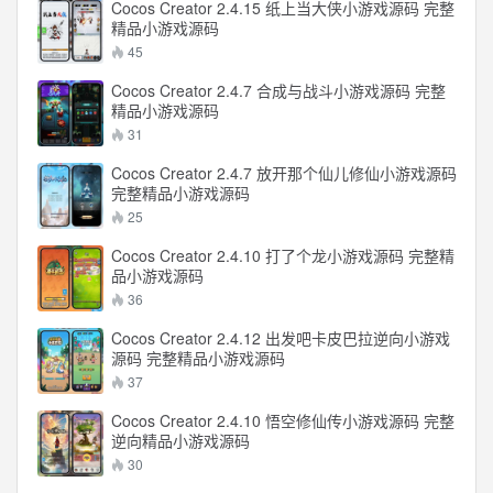
Cocos Creator 2.4.15 纸上当大侠小游戏源码 完整
精品小游戏源码
45
Cocos Creator 2.4.7 合成与战斗小游戏源码 完整
精品小游戏源码
31
Cocos Creator 2.4.7 放开那个仙儿修仙小游戏源码
完整精品小游戏源码
25
Cocos Creator 2.4.10 打了个龙小游戏源码 完整精
品小游戏源码
36
Cocos Creator 2.4.12 出发吧卡皮巴拉逆向小游戏
源码 完整精品小游戏源码
37
Cocos Creator 2.4.10 悟空修仙传小游戏源码 完整
逆向精品小游戏源码
30