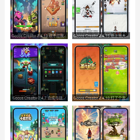
Cocos Creator 2.4.13 砍不过我...
Cocos Creator 2.4.15 纸上当大...
Cocos Creator 2.4.7 合成与战...
Cocos Creator 2.4.10 打了个龙...