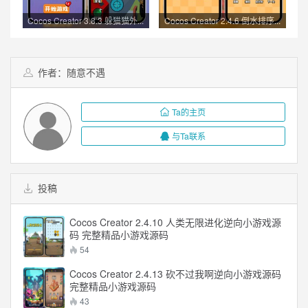
Cocos Creator 3.8.3 躲猫猫外...
Cocos Creator 2.4.6 倒水排序...
作者：随意不遇
Ta的主页
与Ta联系
投稿
Cocos Creator 2.4.10 人类无限进化逆向小游戏源
码 完整精品小游戏源码
54
Cocos Creator 2.4.13 砍不过我啊逆向小游戏源码
完整精品小游戏源码
43