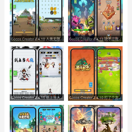
Cocos Creator 2.4.10 人类无限...
Cocos Creator 2.4.13 砍不过我...
Cocos Creator 2.4.15 纸上当大...
Cocos Creator 2.4.10 打了个龙...