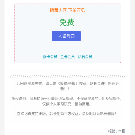
隐藏内容 下单可见
免费
请登录
银卡会员
金卡会员
钻石会员
若网盘资源失效，请点击《报错/举报》按钮，站长会进行修复更
新！！！
版权说明：资源均源于互联网收集整理，不保证资源的可用及完整性，
仅供个人学习研究，请勿商用。
喜欢记得支持正版，若侵犯第三方权益，请及时联系站长删除！
报错 / 举报